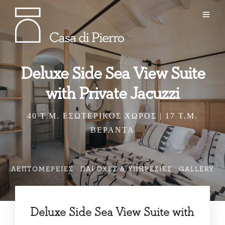
Deluxe Side Sea View Suite
with Private Jacuzzi
40 Τ.Μ. ΕΣΩΤΕΡΙΚΟΣ ΧΩΡΟΣ | 17 Τ.Μ.
ΒΕΡΑΝΤΑ
ΛΕΠΤΟΜΈΡΕΙΕΣ
ΠΑΡΟΧΈΣ & ΥΠΗΡΕΣΊΕΣ
GALLERY
Deluxe Side Sea View Suite with