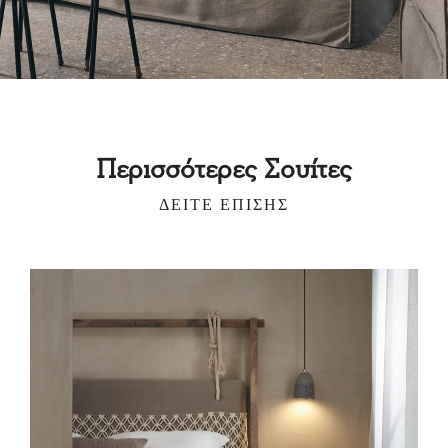
Περισσότερες Σουίτες
ΔΕΊΤΕ ΕΠΊΣΗΣ