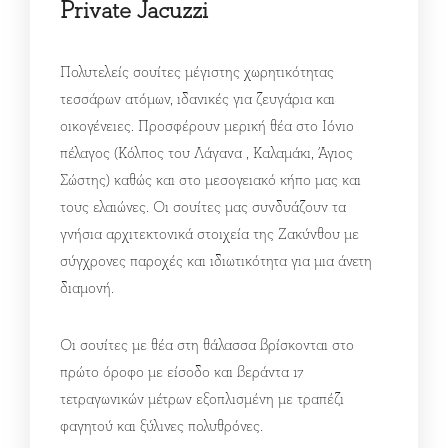
Private Jacuzzi
Πολυτελείς σουίτες μέγιστης χωρητικότητας
τεσσάρων ατόμων, ιδανικές για ζευγάρια και
οικογένειες. Προσφέρουν μερική θέα στο Ιόνιο
πέλαγος (Κόλπος του Λάγανα , Καλαμάκι, Άγιος
Σώστης) καθώς και στο μεσογειακό κήπο μας και
τους ελαιώνες. Οι σουίτες μας συνδυάζουν τα
γνήσια αρχιτεκτονικά στοιχεία της Ζακύνθου με
σύγχρονες παροχές και ιδιωτικότητα για μια άνετη
διαμονή.
Οι σουίτες με θέα στη θάλασσα βρίσκονται στο
πρώτο όροφο με είσοδο και βεράντα 17
τετραγωνικών μέτρων εξοπλισμένη με τραπέζι
φαγητού και ξύλινες πολυθρόνες.