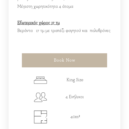
Μέγιστη χωρητικότητα 4 άτομα
Εξωτερικός χώρος 17 τμ
Βεράντα 17 τμ με τραπέζι φαγητού και πολυθρόνες
Book Now
King Size
4 Ενήλικοι
40m²