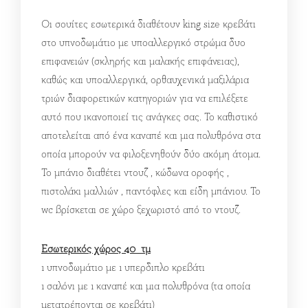
Οι σουίτες εσωτερικά διαθέτουν king size κρεβάτι
στο υπνοδωμάτιο με υποαλλεργικό στρώμα δυο
επιφανειών (σκληρής και μαλακής επιφάνειας),
καθώς και υποαλλεργικά, ορθαυχενικά μαξιλάρια
τριών διαφορετικών κατηγοριών για να επιλέξετε
αυτό που ικανοποιεί τις ανάγκες σας. Το καθιστικό
αποτελείται από ένα καναπέ και μια πολυθρόνα στα
οποία μπορούν να φιλοξενηθούν δύο ακόμη άτομα.
Το μπάνιο διαθέτει ντουζ , κώδωνα οροφής ,
πιστολάκι μαλλιών , παντόφλες και είδη μπάνιου. Το
wc βρίσκεται σε χώρο ξεχωριστό από το ντουζ.
Εσωτερικός χώρος 40 τμ
1 υπνοδωμάτιο με 1 υπερδιπλο κρεβάτι
1 σαλόνι με 1 καναπέ και μια πολυθρόνα (τα οποία
μετατρέπονται σε κρεβάτι)