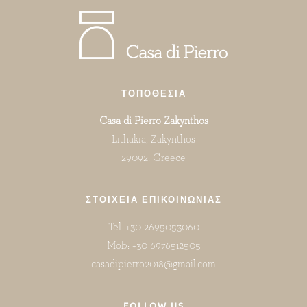
ΤΟΠΟΘΕΣΊΑ
Casa di Pierro Zakynthos
Lithakia, Zakynthos
29092, Greece
ΣΤΟΙΧΕΊΑ ΕΠΙΚΟΙΝΩΝΊΑΣ
Tel: +30 2695053060
Mob: +30 6976512505
casadipierro2018@gmail.com
FOLLOW US