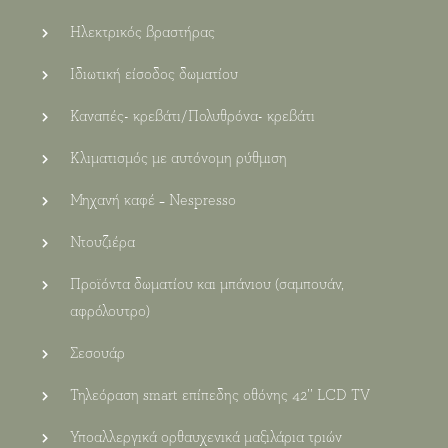
Ηλεκτρικός βραστήρας
Ιδιωτική είσοδος δωματίου
Καναπές- κρεβάτι/Πολυθρόνα- κρεβάτι
Κλιματισμός με αυτόνομη ρύθμιση
Μηχανή καφέ – Nespresso
Ντουζιέρα
Προϊόντα δωματίου και μπάνιου (σαμπουάν,
αφρόλουτρο)
Σεσουάρ
Τηλεόραση smart επίπεδης οθόνης 42’’ LCD TV
Υποαλλεργικά ορθαυχενικά μαξιλάρια τριών